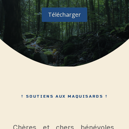
Télécharger
☨ SOUTIENS AUX MAQUISARDS ☨
Chères et chers bénévoles,