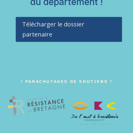
du département !
Télécharger le dossier
partenaire
☨ PARACHUTAGES DE SOUTIENS ☨