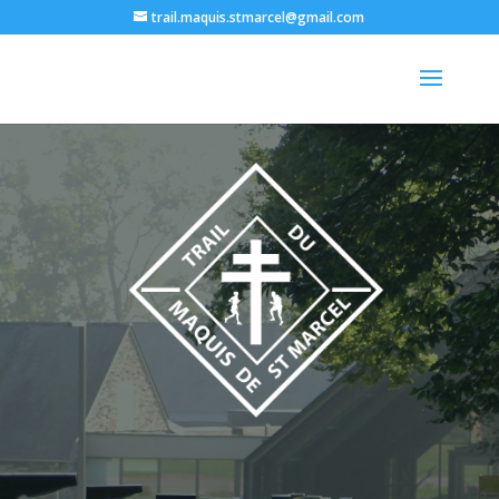
trail.maquis.stmarcel@gmail.com