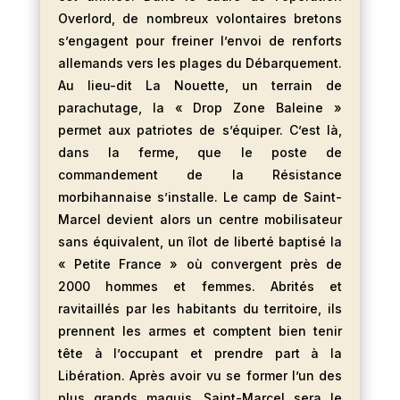
Overlord, de nombreux volontaires bretons
s’engagent pour freiner l’envoi de renforts
allemands vers les plages du Débarquement.
Au lieu-dit La Nouette, un terrain de
parachutage, la « Drop Zone Baleine »
permet aux patriotes de s’équiper. C’est là,
dans la ferme, que le poste de
commandement de la Résistance
morbihannaise s’installe. Le camp de Saint-
Marcel devient alors un centre mobilisateur
sans équivalent, un îlot de liberté baptisé la
« Petite France » où convergent près de
2000 hommes et femmes. Abrités et
ravitaillés par les habitants du territoire, ils
prennent les armes et comptent bien tenir
tête à l’occupant et prendre part à la
Libération. Après avoir vu se former l’un des
plus grands maquis, Saint-Marcel sera le