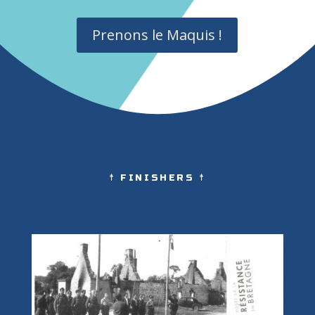
Prenons le Maquis !
☨ FINISHERS ☨