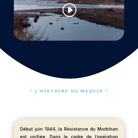
☨ L'HISTOIRE DU MAQUIS ☨
Début juin 1944, la Résistance du Morbihan
est unifiée. Dans le cadre de l’opération