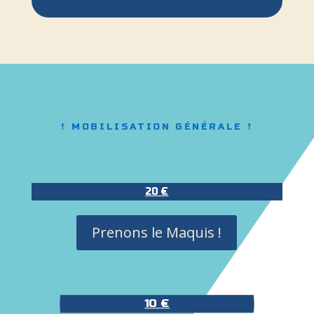
☨ MOBILISATION GÉNÉRALE ☨
20 €
Prenons le Maquis !
10 €